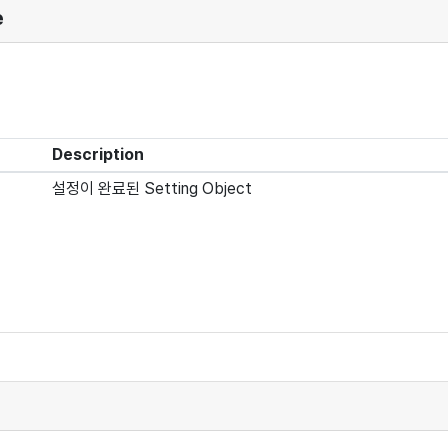
e
Description
설정이 완료된 Setting Object