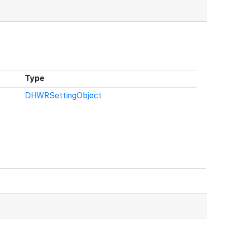
Type
DHWRSettingObject