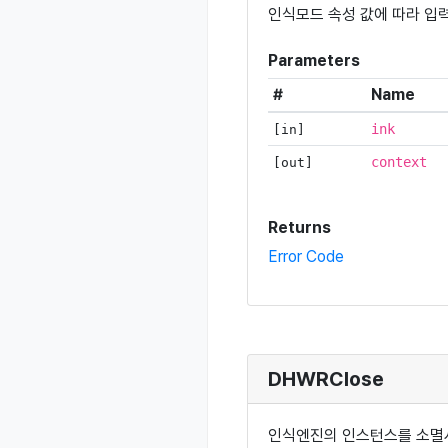
인식모드 속성 값에 따라 입
Parameters
#
Name
ink
[in]
context
[out]
Returns
Error Code
DHWRClose
인식엔진의 인스턴스를 소멸