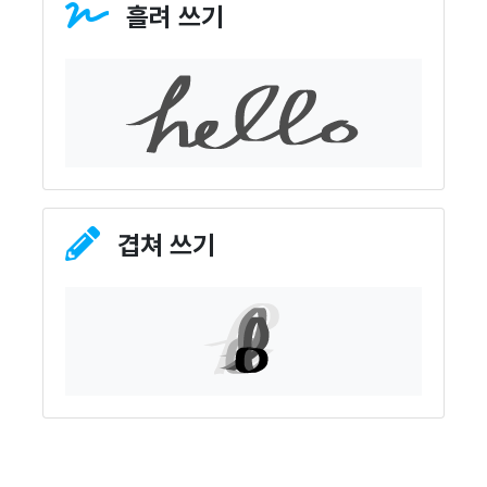
흘려 쓰기
겹쳐 쓰기