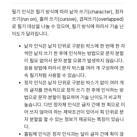
필기 인식은 필기 방식에 따라 낱자 쓰기(character), 정자
쓰기(run on), 흘려 쓰기(cursive), 겹쳐쓰기(overlapped)
로 필기 대상을 나눌 수 있으며, 필기 방식에 따라서 기술 난
이도가 달라집니다.
낱자 인식은 낱자 단위로 구분된 박스에 한 번에 한 자
씩만 낱자 쓰기 한 후에 인식하는 방법으로 문자 분할
이 필요 없어서 문자 분할 오류가 발생하지 않습니다.
응용 방법에 따라서 문자 박스를 여러 개 구성하여 연
속 필기처럼 사용할 수 있습니다.
정자 인식은 낱자 단위로 구분된 박스가 없이 여러 개
의 글자를 연속적으로 정자 쓰기 한 후에 인식하는 방
법으로 문자 분할이 필요하여 기술 난이도가 비교적
높습니다. 다만 정자체 인식은 글자 간에 한 획으로 이
어 쓰지 않아야 하는 제약조건이 있어서 획 단위로 문
자 분할을 할 수 있는 정보가 제공되는 특징이 있습니
다.
흘림체 인식은 정자 인식과는 달리 글자 간에 획이 끊